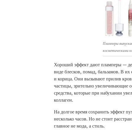
Пламперы выпуска
косметическими к
Хороший эффект дают пламперы — дек
виде блесков, помад, бальзамов. В их
и корица. Они вызывают прилив крови
частицы, зрительно увеличивающие об
средства, которые при набухании уве
коллаген.
На долгое время сохранить эффект пу
несколько часов. Но не стоит расстра
главное не мода, а стиль.