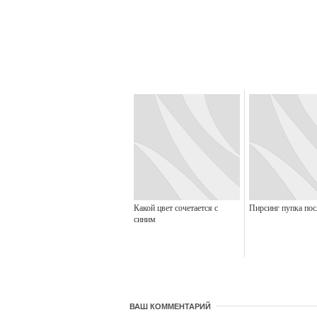
Какой цвет сочетается с
Пирсинг пупка пос
синим
ВАШ КОММЕНТАРИЙ