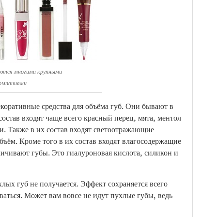
ются многими крупными
омпаниями
оративные средства для объёма губ. Они бывают в
 состав входят чаще всего красный перец, мята, ментол
. Также в их состав входят светоотражающие
ъём. Кроме того в их состав входят влагосодержащие
личивают губы. Это гиалуроновая кислота, силикон и
хлых губ не получается. Эффект сохраняется всего
иваться. Может вам вовсе не идут пухлые губы, ведь