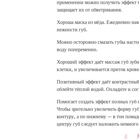
применении можно получить эффект м
защищает их от обветривания.
Хороша маска из мёда. Ежедневно нам
нежности губ.
Можно осторожно смазать губы насто
воду попеременно.
Хороший эффект даёт массаж губ зуб
клетки, и увеличивается приток крови
Позитивный эффект даёт контрастный 
облейте тёплой водой. Охладите и сог
Помогает создать эффект полных губ 
Чтобы зрительно увеличить форму гу
контуру, а по нижнему — в тон помад
центру губ следует наложить немного 