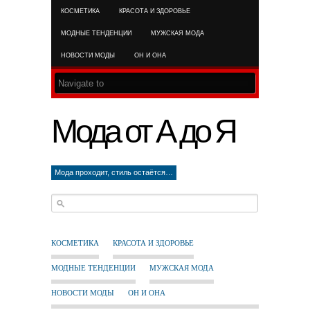
КОСМЕТИКА
КРАСОТА И ЗДОРОВЬЕ
RSS FEED
МОДНЫЕ ТЕНДЕНЦИИ
МУЖСКАЯ МОДА
НОВОСТИ МОДЫ
ОН И ОНА
Мода от А до Я
Мода проходит, стиль остаётся…
КОСМЕТИКА
КРАСОТА И ЗДОРОВЬЕ
МОДНЫЕ ТЕНДЕНЦИИ
МУЖСКАЯ МОДА
НОВОСТИ МОДЫ
ОН И ОНА